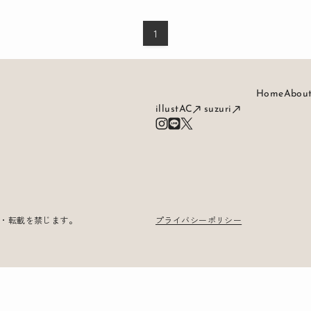
1
Home
Abou
illustAC
suzuri
・転載を禁じます。
プライバシーポリシー