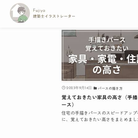
パースのコツ
– tag –
パースの描き方
2023年9月14日
覚えておきたい家具の高さ（手描
ース）
住宅の手描きパースのスピードアップ
に、覚えておきたい高さをまとめまし