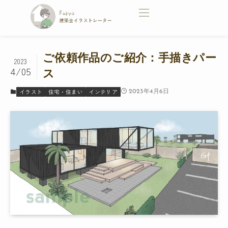
ご依頼作品のご紹介：手描きパー
2023
4/05
ス
イラスト
住宅・住まい
インテリア
2023年4月6日