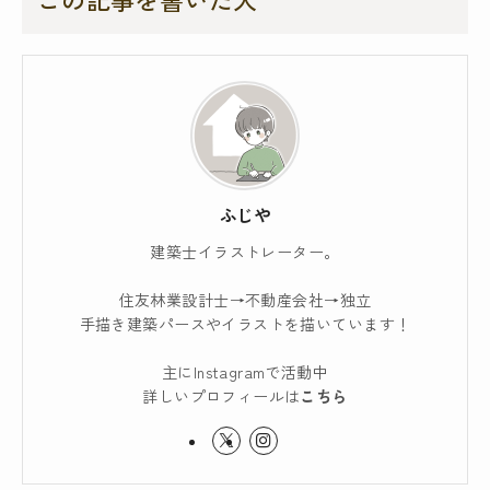
ふじや
建築士イラストレーター。
住友林業設計士→不動産会社→独立
手描き建築パースやイラストを描いています！
主にInstagramで活動中
詳しいプロフィールは
こちら