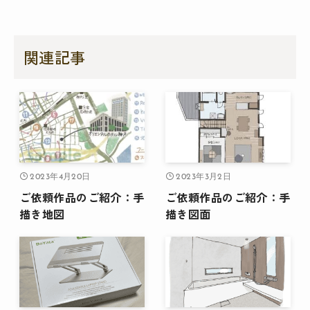
関連記事
2023年4月20日
2023年3月2日
ご依頼作品のご紹介：手
ご依頼作品のご紹介：手
描き地図
描き図面